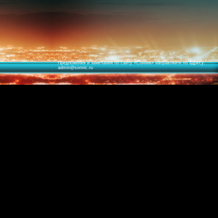
Предложения и замечания по сайту «
Сонник
» направляйте по адресу:
admin@sonnic.ru