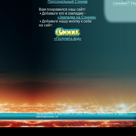
Персональный Сонник
соннике? Н
Вам понравился наш сайт!
• Добавьте его в закладки -
«Закладка на Сонник»
• Добавьте нашу кнопку к себе
на сайт:
«Получить код»
Предложения и замечания по сайту «
Сонник
» направляйте по адресу:
admin@sonnic.ru