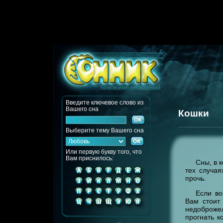
толкование сновидений
Введите ключевое слово из
Вашего сна
Кошки
Выберите тему Вашего сна
Или первую букву того, что
Вам приснилось:
Сны, в 
тех случая
прочь.
Если во
Вам стоит
недоброже
прогнать к