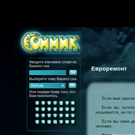
толкование сновидений
Введите ключевое слово из
Вашего сна
Евроремонт
Выберите тему Вашего сна
Или первую букву того, что
Вам приснилось:
Если вам присни
Если вы хотите
называется, не по 
Если вы сами д
человек.