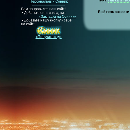
Наука и тех
Тема
:
Персональный Сонник
Вам понравился наш сайт!
Ещё возможности
• Добавьте его в закладки -
«Закладка на Сонник»
• Добавьте нашу кнопку к себе
на сайт:
«Получить код»