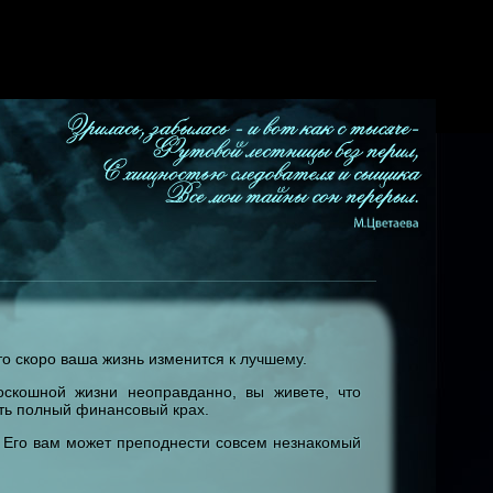
что скоро ваша жизнь изменится к лучшему.
оскошной жизни неоправданно, вы живете, что
еть полный финансовый крах.
. Его вам может преподнести совсем незнакомый