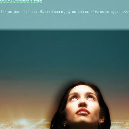
ника – Домашняя утварь
Посмотреть значение Вашего сна в другом соннике? Нажмите здесь >>
: